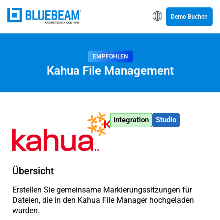
Demo Buchen
EMPFOHLEN
Kahua File Management
Integration
Studio
Übersicht
Erstellen Sie gemeinsame Markierungssitzungen für
Dateien, die in den Kahua File Manager hochgeladen
wurden.