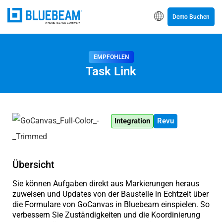
Demo Buchen
EMPFOHLEN
Task Link
Integration
Revu
Übersicht
Sie können Aufgaben direkt aus Markierungen heraus
zuweisen und Updates von der Baustelle in Echtzeit über
die Formulare von GoCanvas in Bluebeam einspielen. So
verbessern Sie Zuständigkeiten und die Koordinierung