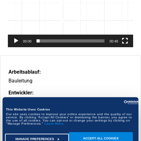
00:00
00:49
Arbeitsablauf:
Bauleitung
Entwickler:
This Website Uses Cookies
Our site uses cookies to improve your online experience and the quality of our
service. By clicking “Accept All Cookies” or dismissing the banner, you agree to
the use of all cookies. You can opt-out or change your settings by clicking on
"Manage Preferences."
Learn More
.
ACCEPT ALL COOKIES
MANAGE PREFERENCES