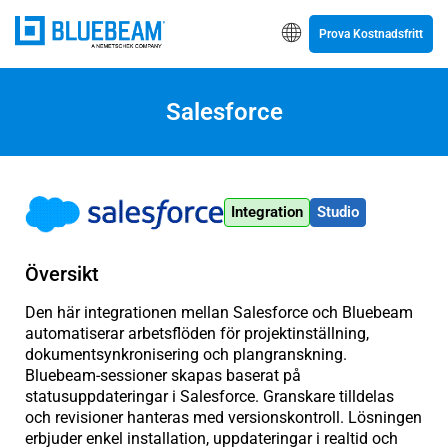
Prova Kostnadsfritt
Salesforce
Integration
Studio
Översikt
Den här integrationen mellan Salesforce och Bluebeam
automatiserar arbetsflöden för projektinställning,
dokumentsynkronisering och plangranskning.
Bluebeam-sessioner skapas baserat på
statusuppdateringar i Salesforce. Granskare tilldelas
och revisioner hanteras med versionskontroll. Lösningen
erbjuder enkel installation, uppdateringar i realtid och